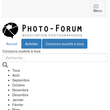
Toggle
Menu
navigat
Accueil
Activités
Concours ouverts à tous
Concours ouverts à tous
Tous
Août
Septembre
Octobre
Novembre
Décembre
Janvier
Février
Mars