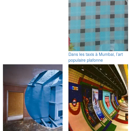
Dans les taxis à Mumbai, l’art
populaire plafonne