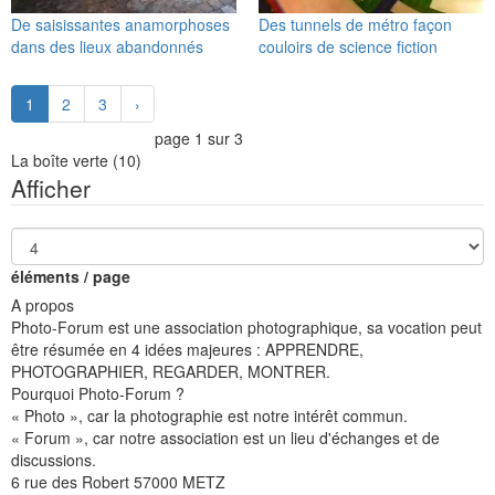
De saisissantes anamorphoses
Des tunnels de métro façon
dans des lieux abandonnés
couloirs de science fiction
1
2
3
›
page 1 sur 3
La boîte verte
(10)
Afficher
éléments / page
A propos
Photo-Forum est une association photographique, sa vocation peut
être résumée en 4 idées majeures : APPRENDRE,
PHOTOGRAPHIER, REGARDER, MONTRER.
Pourquoi Photo-Forum ?
« Photo », car la photographie est notre intérêt commun.
« Forum », car notre association est un lieu d'échanges et de
discussions.
6 rue des Robert 57000 METZ