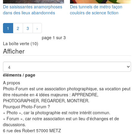
De saisissantes anamorphoses
Des tunnels de métro façon
dans des lieux abandonnés
couloirs de science fiction
1
2
3
›
page 1 sur 3
La boîte verte
(10)
Afficher
éléments / page
A propos
Photo-Forum est une association photographique, sa vocation peut
être résumée en 4 idées majeures : APPRENDRE,
PHOTOGRAPHIER, REGARDER, MONTRER.
Pourquoi Photo-Forum ?
« Photo », car la photographie est notre intérêt commun.
« Forum », car notre association est un lieu d'échanges et de
discussions.
6 rue des Robert 57000 METZ