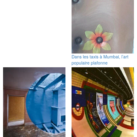
Dans les taxis à Mumbai, l’art
populaire plafonne