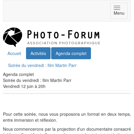
Toggle
Menu
navigat
Accueil
Activités
Agenda complet
Soirée du vendredi : film Martin Parr
Agenda complet
Soirée du vendredi : film Martin Parr
Vendredi 12 juin à 20h
Pour cette soirée, nous vous proposons un format en deux temps,
entre immersion et réflexion.
Nous commencerons par la projection d'un documentaire consacré