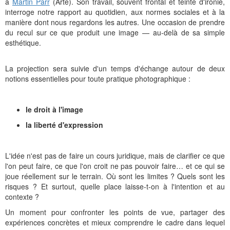
à
Martin Parr
(Arte). Son travail, souvent frontal et teinté d'ironie,
interroge notre rapport au quotidien, aux normes sociales et à la
manière dont nous regardons les autres. Une occasion de prendre
du recul sur ce que produit une image — au-delà de sa simple
esthétique.
La projection sera suivie d'un temps d'échange autour de deux
notions essentielles pour toute pratique photographique :
le droit à l'image
la liberté d'expression
L'idée n'est pas de faire un cours juridique, mais de clarifier ce que
l'on peut faire, ce que l'on croit ne pas pouvoir faire… et ce qui se
joue réellement sur le terrain. Où sont les limites ? Quels sont les
risques ? Et surtout, quelle place laisse-t-on à l'intention et au
contexte ?
Un moment pour confronter les points de vue, partager des
expériences concrètes et mieux comprendre le cadre dans lequel