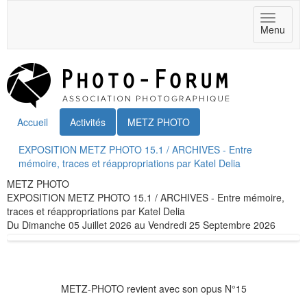
Toggle
Menu
navigat
Accueil
Activités
METZ PHOTO
EXPOSITION METZ PHOTO 15.1 / ARCHIVES - Entre
mémoire, traces et réappropriations par Katel Delia
METZ PHOTO
EXPOSITION METZ PHOTO 15.1 / ARCHIVES - Entre mémoire,
traces et réappropriations par Katel Delia
Du Dimanche 05 Juillet 2026 au Vendredi 25 Septembre 2026
METZ-PHOTO revient avec son opus N°15