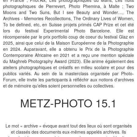
en France ; Phot'Aix, Les photographiques du Mans, Les nuits
photographiques de Pierrevert, Photo Phemina, à Malte ; Two
Moons and Two Suns, But I see Beauty and Wonder…, The
Archives - Memories Recollections, The Ordinary Lives of Women,
To be defined, etc, en Suisse projets primés CAP Prize et cet été
lors du festival Experimental Photo Barcelone. Elle est
récompensée par le prix portfolio coup de coeur du festival Glaz en
2025, ainsi que celui de la Maison Européenne de la Photographie
en 2024. Auparavant, elle a obtenu le Prix de la Photographie
Contemporaine Africaine en 2021 et a reçu une mention spéciale
du Maghreb Photography Award (2023). Elle anime également des
ateliers photographiques et créatifs en milieu scolaire et pour des
publics variés. Au sein de la masterclass organisée par Photo-
Forum, elle invite les participants à réfléchir aux notions d'archives
et de mémoire qu'elles soient personnelles ou collectives.
METZ-PHOTO 15.1
Le mot « archive » évoque avant tout des lieux où sont organisés
et classés des documents eux-mêmes appelés archives. Ils